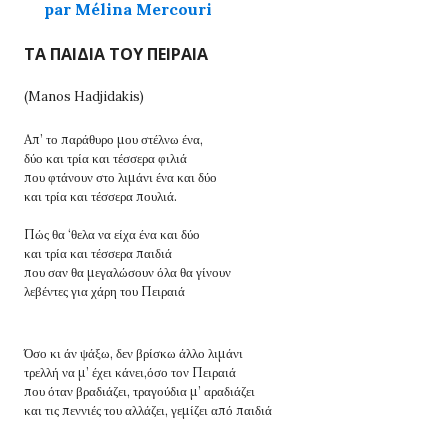
par Mélina Mercouri
ΤΑ ΠΑΙΔΙΑ ΤΟΥ ΠΕΙΡΑΙΑ
(Manos Hadjidakis)
Aπ’ το παράθυρο μου στέλνω ένα,
δύο και τρία και τέσσερα φιλιά
που φτάνουν στο λιμάνι ένα και δύο
και τρία και τέσσερα πουλιά.
Πώς θα ‘θελα να είχα ένα και δύο
και τρία και τέσσερα παιδιά
που σαν θα μεγαλώσουν όλα θα γίνουν
λεβέντες για χάρη του Πειραιά
Όσο κι άν ψάξω, δεν βρίσκω άλλο λιμάνι
τρελλή να μ’ έχει κάνει,όσο τον Πειραιά
που όταν βραδιάζει, τραγούδια μ’ αραδιάζει
και τις πεννιές του αλλάζει, γεμίζει από παιδιά