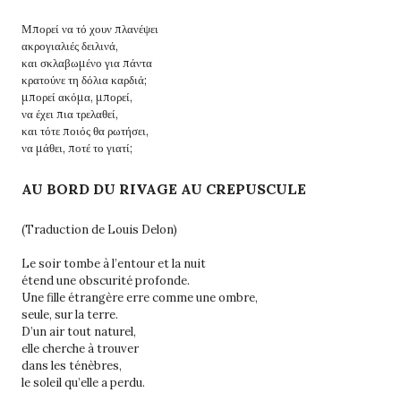
Μπορεί να τό χουν πλανέψει
ακρογιαλιές δειλινά,
και σκλαβωμένο για πάντα
κρατούνε τη δόλια καρδιά;
μπορεί ακόμα, μπορεί,
να έχει πια τρελαθεί,
και τότε ποιός θα ρωτήσει,
να μάθει, ποτέ το γιατί;
AU BORD DU RIVAGE AU CREPUSCULE
(Traduction de Louis Delon)
Le soir tombe à l’entour et la nuit
étend une obscurité profonde.
Une fille étrangère erre comme une ombre,
seule, sur la terre.
D’un air tout naturel,
elle cherche à trouver
dans les ténèbres,
le soleil qu’elle a perdu.