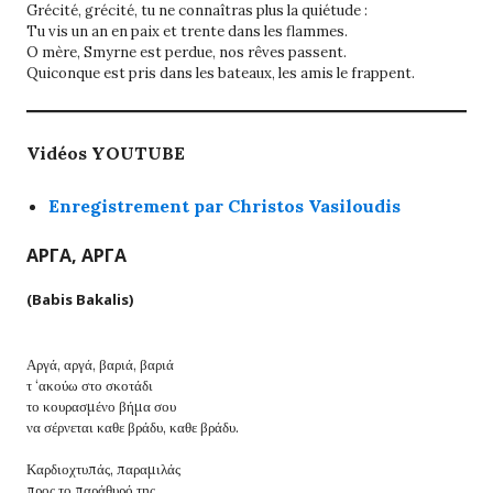
Grécité, grécité, tu ne connaîtras plus la quiétude :
Tu vis un an en paix et trente dans les flammes.
O mère, Smyrne est perdue, nos rêves passent.
Quiconque est pris dans les bateaux, les amis le frappent.
Vidéos YOUTUBE
Enregistrement par Christos Vasiloudis
ΑΡΓΑ, ΑΡΓΑ
(Babis Bakalis)
Αργά, αργά, βαριά, βαριά
τ ‘ακούω στο σκοτάδι
το κουρασμένο βήμα σου
να σέρνεται καθε βράδυ, καθε βράδυ.
Καρδιοχτυπάς, παραμιλάς
προς το παράθυρό της