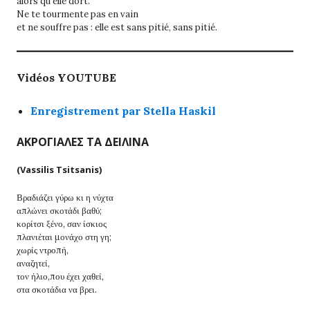
alors qu’elle dort.
Ne te tourmente pas en vain
et ne souffre pas : elle est sans pitié, sans pitié.
Vidéos YOUTUBE
Enregistrement par Stella Haskil
ΑΚΡΟΓΙΑΛΕΣ ΤΑ ΔΕΙΛΙΝΑ
(Vassilis Tsitsanis)
Βραδιάζει γύρω κι η νύχτα
απλώνει σκοτάδι βαθύ;
κορίτσι ξένο, σαν ίσκιος
πλανιέται μονάχο στη γη;
χωρίς ντροπή,
αναζητεί,
τον ήλιο,που έχει χαθεί,
στα σκοτάδια να βρει.