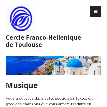
Skip
PR
to
ME
content
Cercle Franco-Hellenique
de Toulouse
Musique
Vous trouverez dans cette section les textes en
grec des chansons que vous aimez, traduits en