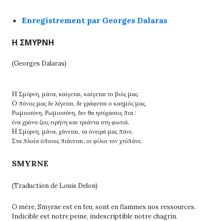
Enregistrement par Georges Dalaras
Η ΣΜΥΡΝΗ
(Georges Dalaras)
H Σμύρνη, μάνα, καίγεται, καίγεται το βιός μας.
O πόνος μας δε λέγεται, δε γράφεται ο καημός μας.
Ρωμιοσύνη, Ρωμιοσύνη, δεν θα ησύχάσεις πια :
ένα χρόνο ζεις ειρήνη και τριάντα στη φωτιά.
H Σμύρνη, μάνα, χάνεται, τα όνειρά μας πάνε.
Στα πλοία όποιος πιάνεται, οι φίλοι τον χτύπάνε.
SMYRNE
(Traduction de Louis Delon)
O mère, Smyrne est en feu, sont en flammes nos ressources.
Indicible est notre peine, indescriptible notre chagrin.