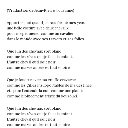
(Traduction de Jean-Pierre Touzanne)
Apportez moi quand j’aurais fermé mes yeux
une belle voiture avec deux chevaux
pour me promener comme un cavalier
dans le monde avec ses travers et ses folies.
Que l’un des chevaux soit blanc
comme les rêves que je faisais enfant.
L’autre cheval qu’il soit noir
comme ma vie amère et toute noire.
Que je fouette avec ma cruelle cravache
comme les gifles insupportables de ma destinée
et qu’on l’entende la nuit comme une plainte
comme le pincement triste du bouzouki.
Que l’un des chevaux soit blanc
comme les rêves que je faisais enfant.
L’autre cheval qu’il soit noir
comme ma vie amère et toute noire.