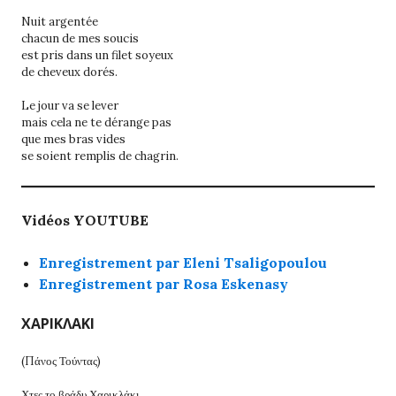
Nuit argentée
chacun de mes soucis
est pris dans un filet soyeux
de cheveux dorés.
Le jour va se lever
mais cela ne te dérange pas
que mes bras vides
se soient remplis de chagrin.
Vidéos YOUTUBE
Enregistrement par Eleni Tsaligopoulou
Enregistrement par Rosa Eskenasy
ΧΑΡΙΚΛΑΚΙ
(Πάνος Τούντας)
Χτες το βράδυ Χαρικλάκι