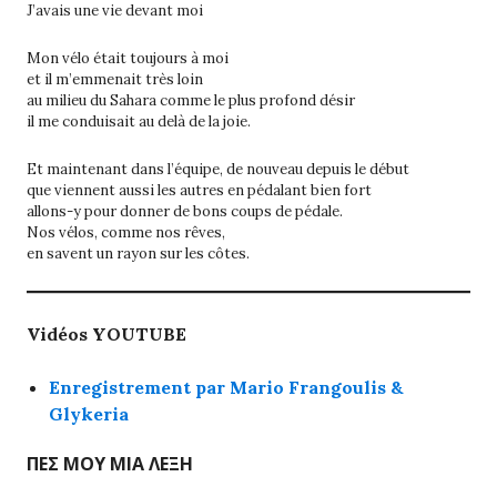
J’avais une vie devant moi
Mon vélo était toujours à moi
et il m’emmenait très loin
au milieu du Sahara comme le plus profond désir
il me conduisait au delà de la joie.
Et maintenant dans l’équipe, de nouveau depuis le début
que viennent aussi les autres en pédalant bien fort
allons-y pour donner de bons coups de pédale.
Nos vélos, comme nos rêves,
en savent un rayon sur les côtes.
Vidéos YOUTUBE
Enregistrement par Mario Frangoulis &
Glykeria
ΠΕΣ ΜΟΥ ΜΙΑ ΛΕΞΗ