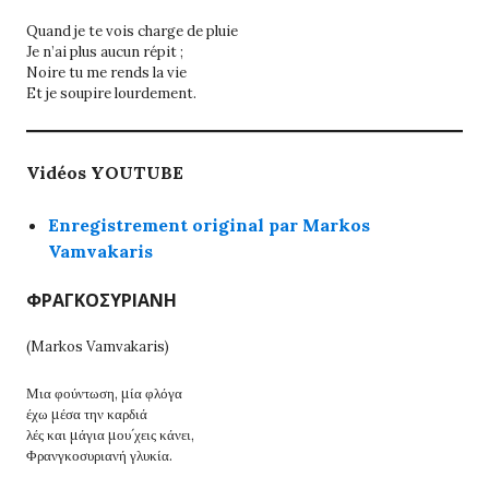
Quand je te vois charge de pluie
Je n’ai plus aucun répit ;
Noire tu me rends la vie
Et je soupire lourdement.
Vidéos YOUTUBE
Enregistrement original par Markos
Vamvakaris
ΦΡΑΓΚΟΣΥΡΙΑΝΗ
(Markos Vamvakaris)
Μια φούντωση, μία φλόγα
έχω μέσα την καρδιά
λές και μάγια μου´χεις κάνει,
Φρανγκοσυριανή γλυκία.