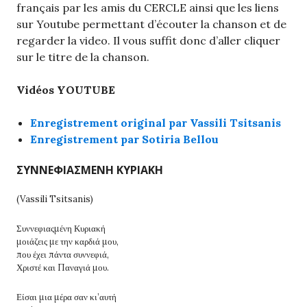
français par les amis du CERCLE ainsi que les liens
sur Youtube permettant d’écouter la chanson et de
regarder la video. Il vous suffit donc d’aller cliquer
sur le titre de la chanson.
Vidéos YOUTUBE
Enregistrement original par Vassili Tsitsanis
Enregistrement par Sotiria Bellou
ΣΥΝΝΕΦΙΑΣΜΕΝΗ ΚΥΡΙΑΚΗ
(Vassili Tsitsanis)
Συννεφιαςμένη Κυριακή
μοιάζεις με την καρδιά μου,
που έχει πάντα συννεφιά,
Χριστέ και Παναγιά μου.
Είσαι μια μέρα σαν κι’αυτή