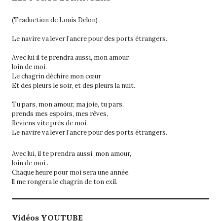
(Traduction de Louis Delon)
Le navire va lever l’ancre pour des ports étrangers.
Avec lui il te prendra aussi, mon amour,
loin de moi.
Le chagrin déchire mon cœur
Et des pleurs le soir, et des pleurs la nuit.
Tu pars, mon amour, ma joie, tu pars,
prends mes espoirs, mes rêves,
Reviens vite près de moi.
Le navire va lever l’ancre pour des ports étrangers.
Avec lui, il te prendra aussi, mon amour,
loin de moi .
Chaque heure pour moi sera une année.
ll me rongera le chagrin de ton exil.
Vidéos YOUTUBE