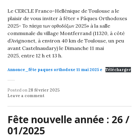
Le CERCLE Franco-Hellénique de Toulouse a le
plaisir de vous inviter à fêter « Pâques Orthodoxes
2025- Το πάσχα των ορθοδόξων 2025» à
la salle
communale du village Montferrand (11320, à côté
d’Avignonet, à environ 40 km de Toulouse, un peu
avant Castelnaudary) le Dimanche 11 mai
2025, entre 12 h et 13 h.
Annonce_fête paques orthodoxe 11 mai 2025 e
Télécharger
Posted on
28 février 2025
Leave a comment
Fête nouvelle année : 26 /
01/2025