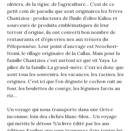
oliviers, de la vigne, de l’agriculture… C’est de ce
petit coin de paradis que sont originaires les frères
Chantzios : producteurs de l’huile d’olive Kalios et
sourceurs de produits emblématiques de leur
terroir d’origine, ils ont converti bon nombre de
restaurants et d’épiceries nes aux trésors du
Péloponnèse. Leur point d’ancrage est Neochori-
Itomi, le village originaire de la Callas. Mais pour la
famille Chantzios c’est surtout ici que vit Yaya. Le
pilier de la famille.La grand-mère. C’est ici donc que
sont tous les souvenirs, les vacances, les racines, les
origines. C’est ici que l’on déguste le cochon cuit au
four, les boulettes de courge, les légumes farcis au
riz…
Un voyage qui nous transporte dans une Grèce
inconnue, loin des clichés blanc-bleu… Un voyage
qui mérite le détour !Un livre édité par les aux
éditions Keribus que vous trouverez dans toutes les