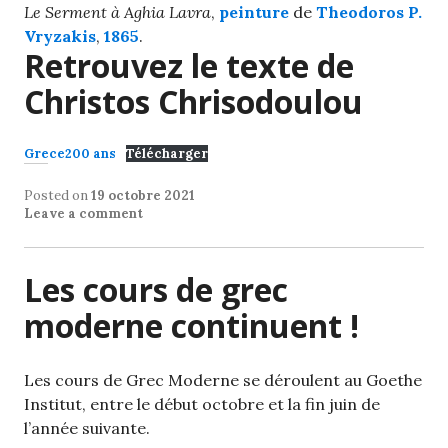
Le Serment à Aghia Lavra
,
peinture
de
Theodoros P.
Vryzakis
,
1865
.
Retrouvez le texte de
Christos Chrisodoulou
Grece200 ans
Télécharger
Posted on
19 octobre 2021
Leave a comment
Les cours de grec
moderne continuent !
Les cours de Grec Moderne se déroulent au Goethe
Institut, entre le début octobre et la fin juin de
l’année suivante.