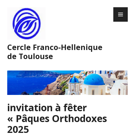
Skip
PR
to
ME
content
Cercle Franco-Hellenique
de Toulouse
invitation à fêter
« Pâques Orthodoxes
2025