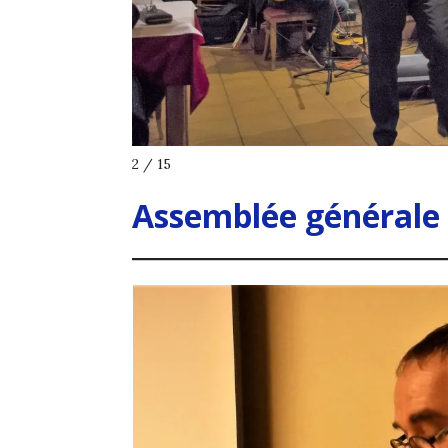
3 / 15
Assemblée générale