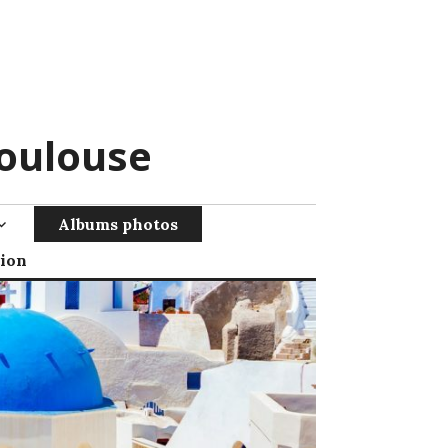
Toulouse
Albums photos
tion