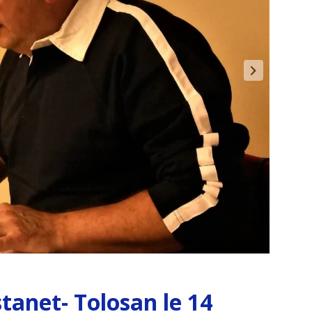
tanet- Tolosan le 14