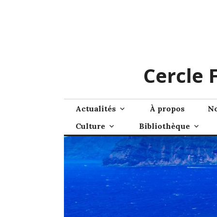
Skip
to
content
Cercle 
Actualités
À propos
No
Culture
Bibliothèque